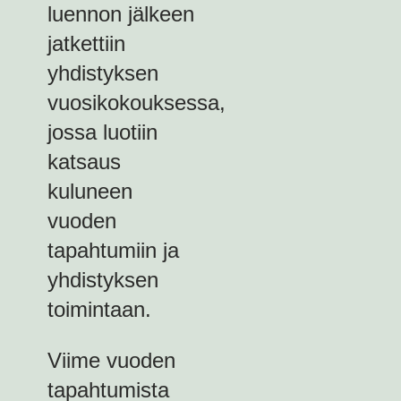
luennon jälkeen
jatkettiin
yhdistyksen
vuosikokouksessa,
jossa luotiin
katsaus
kuluneen
vuoden
tapahtumiin ja
yhdistyksen
toimintaan.
Viime vuoden
tapahtumista