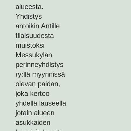
alueesta.
Yhdistys
antoikin Antille
tilaisuudesta
muistoksi
Messukylän
perinneyhdistys
ry:llä myynnissä
olevan paidan,
joka kertoo
yhdellä lauseella
jotain alueen
asukkaiden