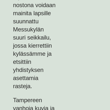
nostona voidaan
mainita lapsille
suunnattu
Messukylän
suuri seikkailu,
jossa kierrettiin
kylässämme ja
etsittiin
yhdistyksen
asettamia
rasteja.
Tampereen
vanhoja kuvia ja