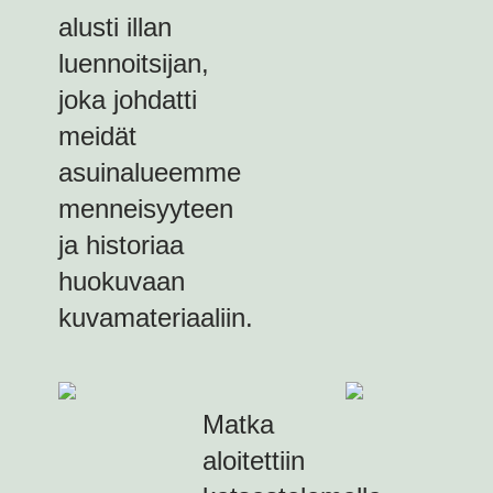
alusti illan
luennoitsijan,
joka johdatti
meidät
asuinalueemme
menneisyyteen
ja historiaa
huokuvaan
kuvamateriaaliin.
Matka
aloitettiin