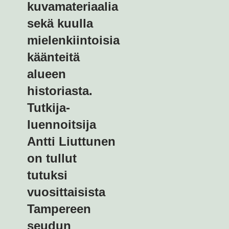
kuvamateriaalia
sekä kuulla
mielenkiintoisia
käänteitä
alueen
historiasta.
Tutkija-
luennoitsija
Antti Liuttunen
on tullut
tutuksi
vuosittaisista
Tampereen
seudun