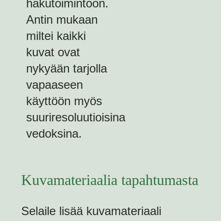
hakutoimintoon.
Antin mukaan
miltei kaikki
kuvat ovat
nykyään tarjolla
vapaaseen
käyttöön myös
suuriresoluutioisina
vedoksina.
Kuvamateriaalia tapahtumasta
Selaile lisää kuvamateriaali