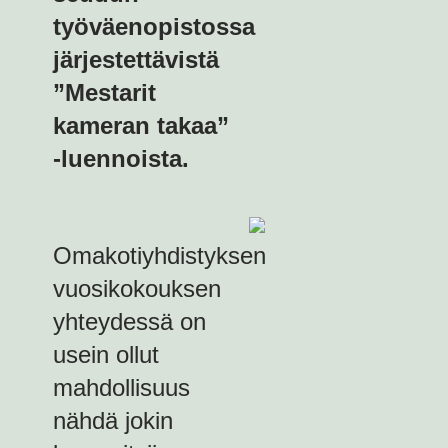
työväenopistossa
järjestettävistä
”Mestarit
kameran takaa”
-luennoista.
Omakotiyhdistyksen
vuosikokouksen
yhteydessä on
usein ollut
mahdollisuus
nähdä jokin