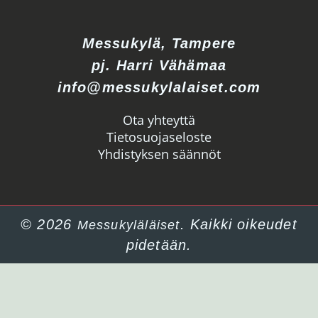
Messukylä, Tampere
pj. Harri Vähämaa
info@messukylalaiset.com
Ota yhteyttä
Tietosuojaseloste
Yhdistyksen säännöt
© 2026
. Kaikki oikeudet
Messukyläläiset
pidetään.