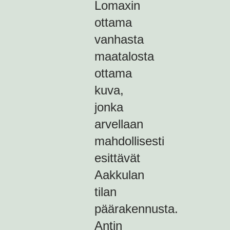
Lomaxin
ottama
vanhasta
maatalosta
ottama
kuva,
jonka
arvellaan
mahdollisesti
esittävät
Aakkulan
tilan
päärakennusta.
Antin