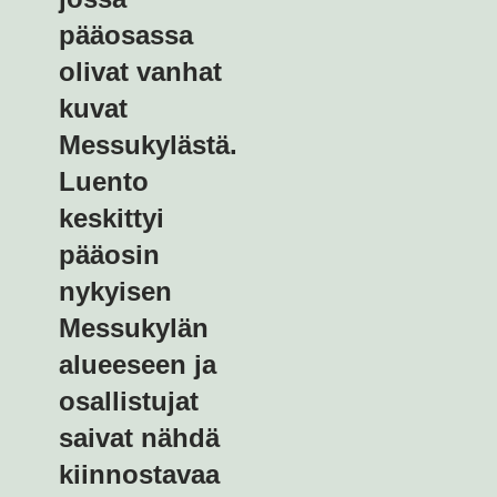
pääosassa
olivat vanhat
kuvat
Messukylästä.
Luento
keskittyi
pääosin
nykyisen
Messukylän
alueeseen ja
osallistujat
saivat nähdä
kiinnostavaa