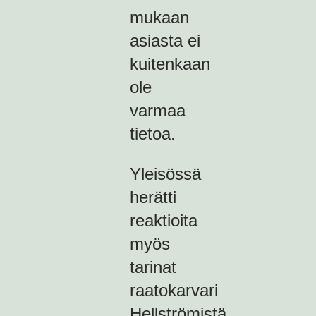
mukaan
asiasta ei
kuitenkaan
ole
varmaa
tietoa.
Yleisössä
herätti
reaktioita
myös
tarinat
raatokarvari
Hellströmistä