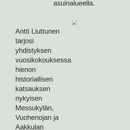
asuinalueella.
Antti Liuttunen
tarjosi
yhdistyksen
vuosikokouksessa
hienon
historiallisen
katsauksen
nykyisen
Messukylän,
Vuohenojan ja
Aakkulan