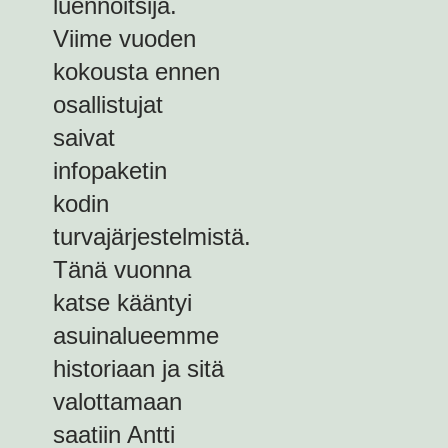
luennoitsija.
Viime vuoden
kokousta ennen
osallistujat
saivat
infopaketin
kodin
turvajärjestelmistä.
Tänä vuonna
katse kääntyi
asuinalueemme
historiaan ja sitä
valottamaan
saatiin Antti