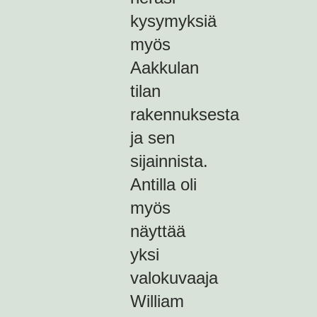
kysymyksiä
myös
Aakkulan
tilan
rakennuksesta
ja sen
sijainnista.
Antilla oli
myös
näyttää
yksi
valokuvaaja
William