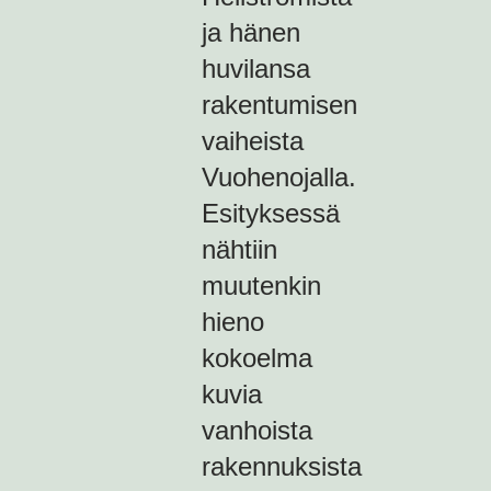
ja hänen
huvilansa
rakentumisen
vaiheista
Vuohenojalla.
Esityksessä
nähtiin
muutenkin
hieno
kokoelma
kuvia
vanhoista
rakennuksista