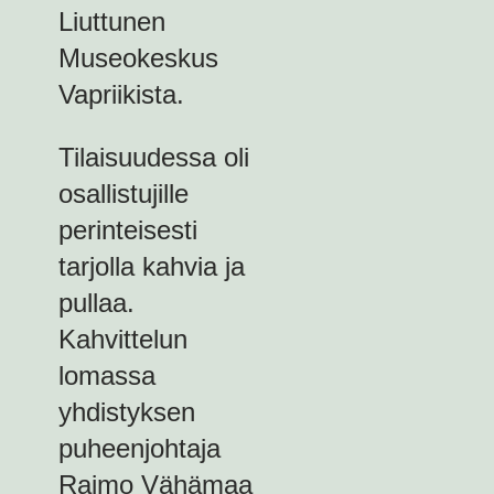
Liuttunen
Museokeskus
Vapriikista.
Tilaisuudessa oli
osallistujille
perinteisesti
tarjolla kahvia ja
pullaa.
Kahvittelun
lomassa
yhdistyksen
puheenjohtaja
Raimo Vähämaa