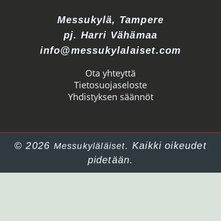
Messukylä, Tampere
pj. Harri Vähämaa
info@messukylalaiset.com
Ota yhteyttä
Tietosuojaseloste
Yhdistyksen säännöt
© 2026
. Kaikki oikeudet
Messukyläläiset
pidetään.