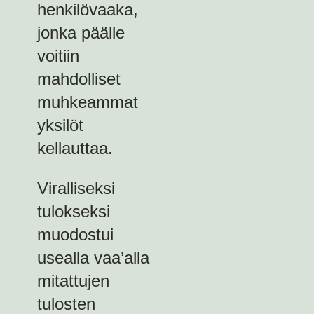
henkilövaaka,
jonka päälle
voitiin
mahdolliset
muhkeammat
yksilöt
kellauttaa.
Viralliseksi
tulokseksi
muodostui
usealla vaa’alla
mitattujen
tulosten