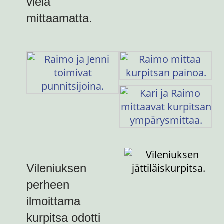
vielä
mittaamatta.
Vileniuksen
perheen
ilmoittama
kurpitsa odotti