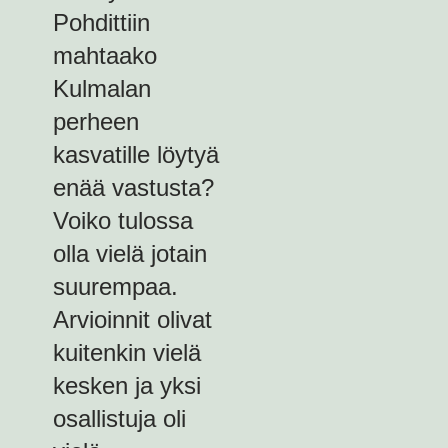
Pohdittiin
mahtaako
Kulmalan
perheen
kasvatille löytyä
enää vastusta?
Voiko tulossa
olla vielä jotain
suurempaa.
Arvioinnit olivat
kuitenkin vielä
kesken ja yksi
osallistuja oli