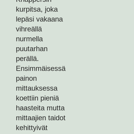
kurpitsa, joka
lepäsi vakaana
vihreällä
nurmella
puutarhan
perällä.
Ensimmäisessä
painon
mittauksessa
koettiin pieniä
haasteita mutta
mittaajien taidot
kehittyivät