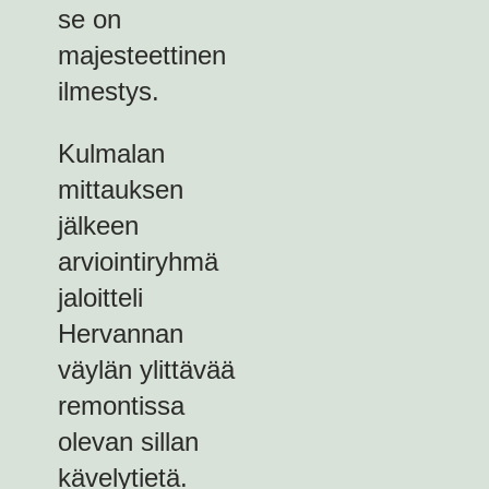
se on
majesteettinen
ilmestys.
Kulmalan
mittauksen
jälkeen
arviointiryhmä
jaloitteli
Hervannan
väylän ylittävää
remontissa
olevan sillan
kävelytietä.