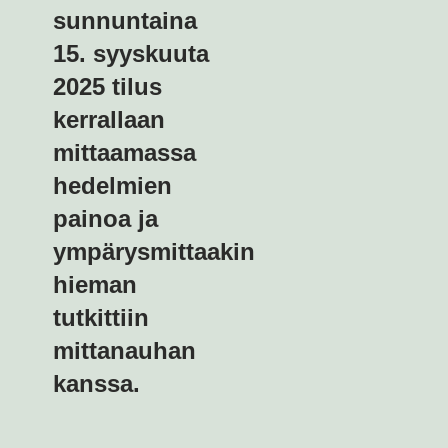
sunnuntaina
15. syyskuuta
2025 tilus
kerrallaan
mittaamassa
hedelmien
painoa ja
ympärysmittaakin
hieman
tutkittiin
mittanauhan
kanssa.