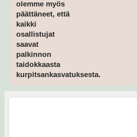
olemme myös
päättäneet, että
kaikki
osallistujat
saavat
palkinnon
taidokkaasta
kurpitsankasvatuksesta.