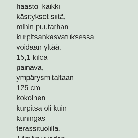
haastoi kaikki
käsitykset siitä,
mihin puutarhan
kurpitsankasvatuksessa
voidaan yltää.
15,1 kiloa
painava,
ympärysmitaltaan
125 cm
kokoinen
kurpitsa oli kuin
kuningas
terassituolilla.