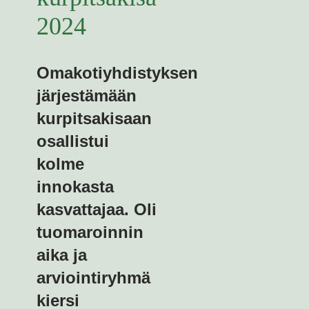
2024
Omakotiyhdistyksen
järjestämään
kurpitsakisaan
osallistui
kolme
innokasta
kasvattajaa. Oli
tuomaroinnin
aika ja
arviointiryhmä
kiersi