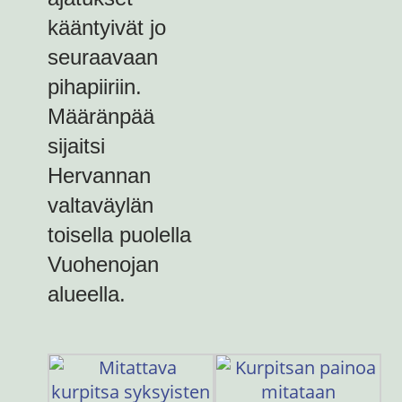
kääntyivät jo
seuraavaan
pihapiiriin.
Määränpää
sijaitsi
Hervannan
valtaväylän
toisella puolella
Vuohenojan
alueella.