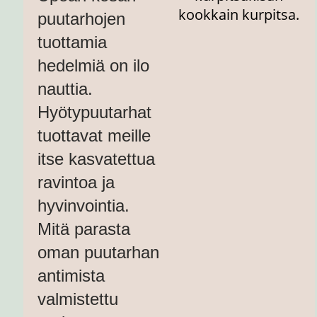
puutarhojen
tuottamia
hedelmiä on ilo
nauttia.
Hyötypuutarhat
tuottavat meille
itse kasvatettua
ravintoa ja
hyvinvointia.
Mitä parasta
oman puutarhan
antimista
valmistettu