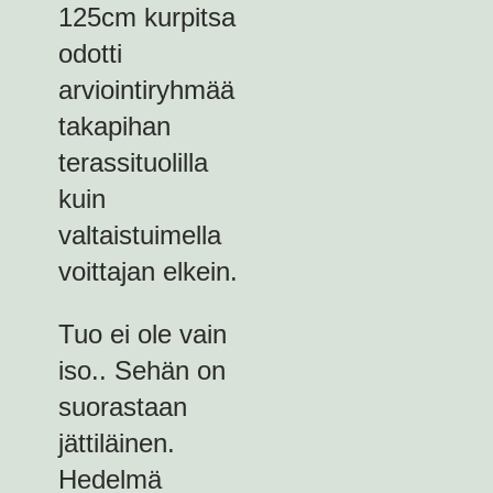
125cm kurpitsa
odotti
arviointiryhmää
takapihan
terassituolilla
kuin
valtaistuimella
voittajan elkein.
Tuo ei ole vain
iso.. Sehän on
suorastaan
jättiläinen.
Hedelmä