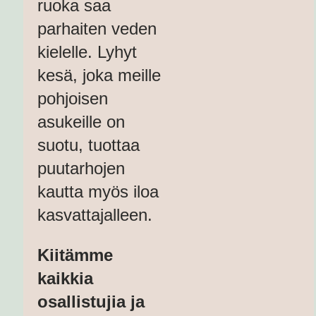
ruoka saa
parhaiten veden
kielelle. Lyhyt
kesä, joka meille
pohjoisen
asukeille on
suotu, tuottaa
puutarhojen
kautta myös iloa
kasvattajalleen.
Kiitämme
kaikkia
osallistujia ja