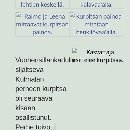
Vuohensillankadulla
sijaitseva
Kulmalan
perheen kurpitsa
oli seuraava
kisaan
osallistunut.
Perhe toivotti