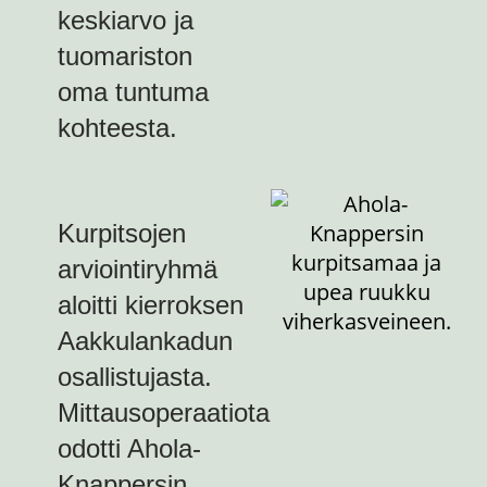
keskiarvo ja
tuomariston
oma tuntuma
kohteesta.
Kurpitsojen
arviointiryhmä
aloitti kierroksen
Aakkulankadun
osallistujasta.
Mittausoperaatiota
odotti Ahola-
Knappersin