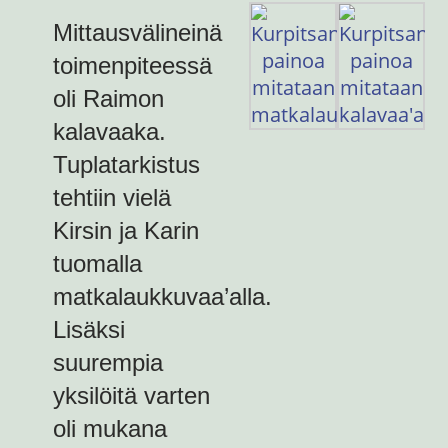
Mittausvälineinä
toimenpiteessä
oli Raimon
kalavaaka.
Tuplatarkistus
tehtiin vielä
Kirsin ja Karin
tuomalla
matkalaukkuvaa’alla.
Lisäksi
suurempia
yksilöitä varten
oli mukana