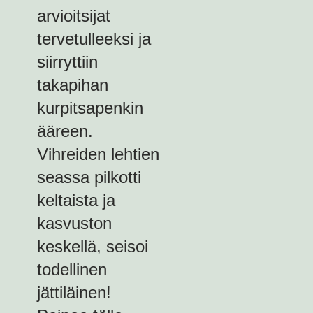
arvioitsijat
tervetulleeksi ja
siirryttiin
takapihan
kurpitsapenkin
ääreen.
Vihreiden lehtien
seassa pilkotti
keltaista ja
kasvuston
keskellä, seisoi
todellinen
jättiläinen!