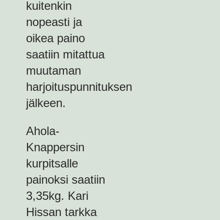
kuitenkin
nopeasti ja
oikea paino
saatiin mitattua
muutaman
harjoituspunnituksen
jälkeen.
Ahola-
Knappersin
kurpitsalle
painoksi saatiin
3,35kg. Kari
Hissan tarkka