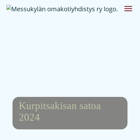
Kurpitsakisan satoa
2024