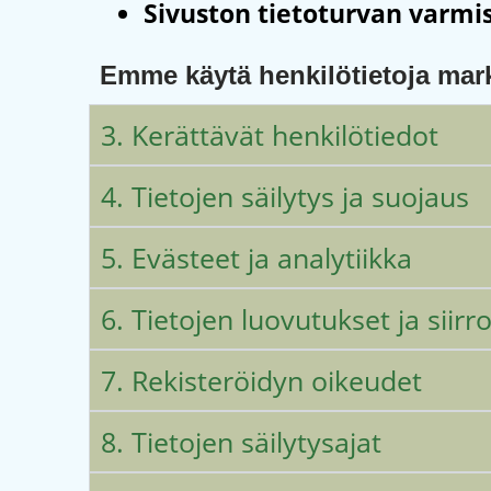
Sivuston tietoturvan varm
Emme käytä henkilötietoja markk
3. Kerättävät henkilötiedot
4. Tietojen säilytys ja suojaus
5. Evästeet ja analytiikka
6. Tietojen luovutukset ja siir
7. Rekisteröidyn oikeudet
8. Tietojen säilytysajat