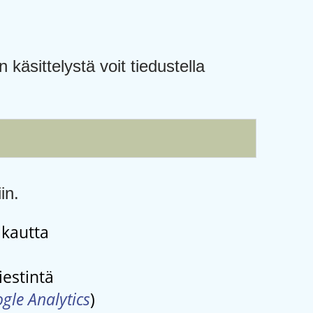
n käsittelystä voit tiedustella
in.
kautta
iestintä
gle Analytics
)