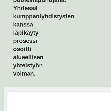
Yhdessä
kumppaniyhdistysten
kanssa
läpikäyty
prosessi
osoitti
alueellisen
yhteistyön
voiman.