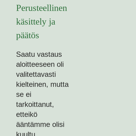
Perusteellinen
käsittely ja
päätös
Saatu vastaus
aloitteeseen oli
valitettavasti
kielteinen, mutta
se ei
tarkoittanut,
etteikö
ääntämme olisi
kuultu.