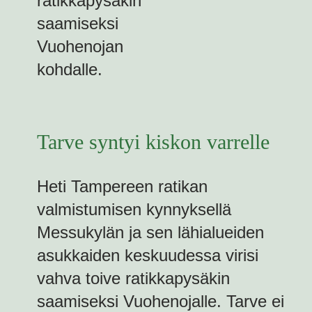
ratikkapysäkin
saamiseksi
Vuohenojan
kohdalle.
Tarve syntyi kiskon varrelle
Heti Tampereen ratikan
valmistumisen kynnyksellä
Messukylän ja sen lähialueiden
asukkaiden keskuudessa virisi
vahva toive ratikkapysäkin
saamiseksi Vuohenojalle. Tarve ei