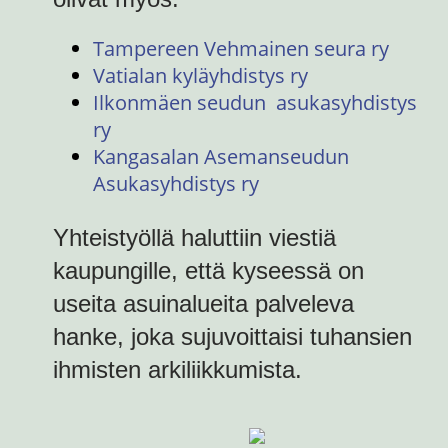
Tampereen Vehmainen seura ry
Vatialan kyläyhdistys ry
Ilkonmäen seudun asukasyhdistys
ry
Kangasalan Asemanseudun
Asukasyhdistys ry
Yhteistyöllä haluttiin viestiä
kaupungille, että kyseessä on
useita asuinalueita palveleva
hanke, joka sujuvoittaisi tuhansien
ihmisten arkiliikkumista.