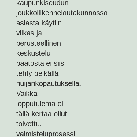
kaupunkiseudun
joukkoliikennelautakunnassa
asiasta käytiin
vilkas ja
perusteellinen
keskustelu –
päätöstä ei siis
tehty pelkällä
nuijankopautuksella.
Vaikka
lopputulema ei
tällä kertaa ollut
toivottu,
valmisteluprosessi