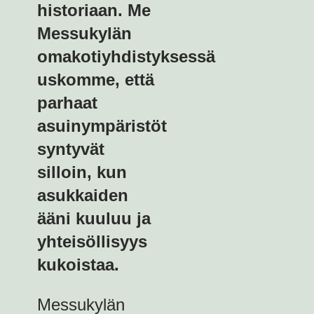
historiaan. Me
Messukylän
omakotiyhdistyksessä
uskomme, että
parhaat
asuinympäristöt
syntyvät
silloin, kun
asukkaiden
ääni kuuluu ja
yhteisöllisyys
kukoistaa.
Messukylän