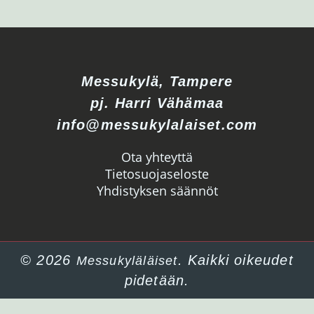
Messukylä, Tampere
pj. Harri Vähämaa
info@messukylalaiset.com
Ota yhteyttä
Tietosuojaseloste
Yhdistyksen säännöt
© 2026
. Kaikki oikeudet
Messukyläläiset
pidetään.