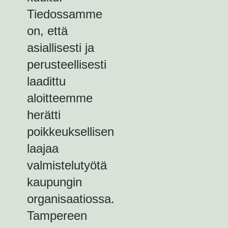
Tiedossamme
on, että
asiallisesti ja
perusteellisesti
laadittu
aloitteemme
herätti
poikkeuksellisen
laajaa
valmistelutyötä
kaupungin
organisaatiossa.
Tampereen