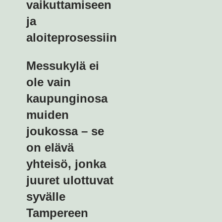
vaikuttamiseen
ja
aloiteprosessiin
Messukylä ei
ole vain
kaupunginosa
muiden
joukossa – se
on elävä
yhteisö, jonka
juuret ulottuvat
syvälle
Tampereen