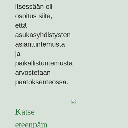
itsessään oli
osoitus siitä,
että
asukasyhdistysten
asiantuntemusta
ja
paikallistuntemusta
arvostetaan
päätöksenteossa.
Katse
eteenpäin