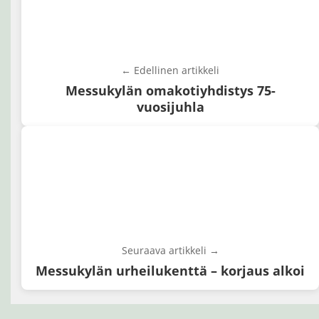
← Edellinen artikkeli
Messukylän omakotiyhdistys 75-
vuosijuhla
Seuraava artikkeli →
Messukylän urheilukenttä – korjaus alkoi