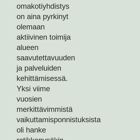
omakotiyhdistys
on aina pyrkinyt
olemaan
aktiivinen toimija
alueen
saavutettavuuden
ja palveluiden
kehittämisessä.
Yksi viime
vuosien
merkittävimmistä
vaikuttamisponnistuksista
oli hanke